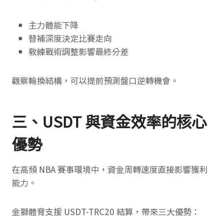
主力體能下降
替補深度決定比賽走向
教練戰術調整影響最終分差
觀察輪換結構，可以提前預測盤口逆轉機會。
三、USDT 與資金效率的核心
優勢
在高頻 NBA 賽事環境中，資金周轉速度直接影響獲利
能力。
金獅體育支援 USDT-TRC20 結算，帶來三大優勢：