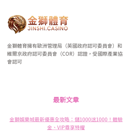
金獅體育擁有歐洲管理局（英國政府認可委員會）和
維爾京政府認可委員會（COR）認證，受國際產業協
會認可
最新文章
金獅娛樂城最新優惠全攻略：儲1000送1000！體驗
金、VIP尊享特權