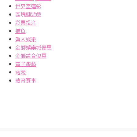
世界盃運彩
區塊鏈遊戲
彩票投注
捕魚
真人娛樂
金獅娛樂城優惠
金獅體育優惠
電子遊藝
電競
體育賽事