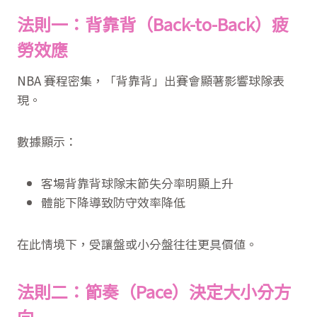
法則一：背靠背（Back-to-Back）疲
勞效應
NBA 賽程密集，「背靠背」出賽會顯著影響球隊表
現。
數據顯示：
客場背靠背球隊末節失分率明顯上升
體能下降導致防守效率降低
在此情境下，受讓盤或小分盤往往更具價值。
法則二：節奏（Pace）決定大小分方
向