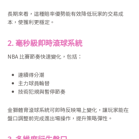
長期來看，這種賠率優勢能有效降低玩家的交易成
本，使獲利更穩定。
2. 毫秒級即時滾球系統
NBA 比賽節奏快速變化，包括：
連續得分潮
主力球員輪替
技術犯規與暫停節奏
金獅體育滾球系統可即時反映場上變化，讓玩家能在
盤口調整前完成進出場操作，提升策略彈性。
3. 多維度衍生盤口