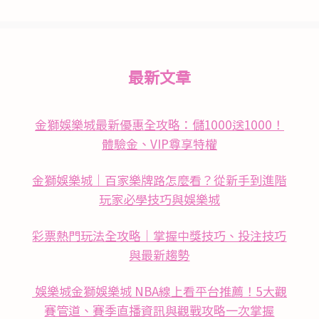
最新文章
金獅娛樂城最新優惠全攻略：儲1000送1000！
體驗金、VIP尊享特權
金獅娛樂城｜百家樂牌路怎麼看？從新手到進階
玩家必學技巧與娛樂城
彩票熱門玩法全攻略｜掌握中獎技巧、投注技巧
與最新趨勢
娛樂城金獅娛樂城 NBA線上看平台推薦！5大觀
賽管道、賽季直播資訊與觀戰攻略一次掌握