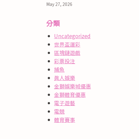
May 27, 2026
分類
Uncategorized
世界盃運彩
區塊鏈遊戲
彩票投注
捕魚
真人娛樂
金獅娛樂城優惠
金獅體育優惠
電子遊藝
電競
體育賽事