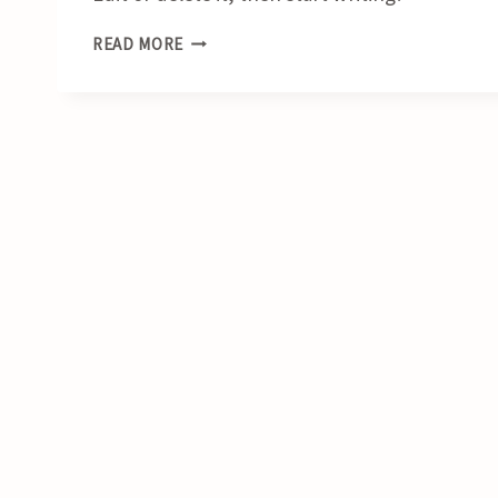
HELLO
READ MORE
WORLD!