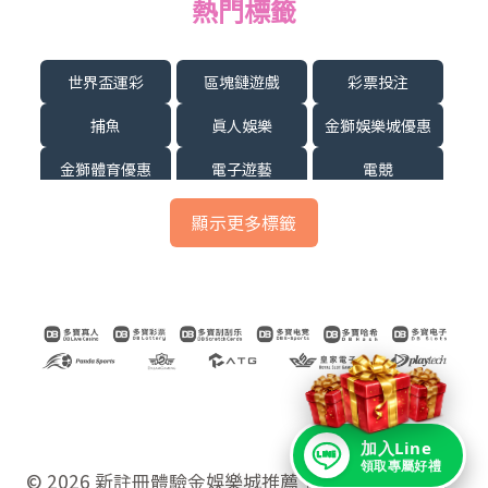
熱門標籤
世界盃運彩
區塊鏈遊戲
彩票投注
捕魚
真人娛樂
金獅娛樂城優惠
金獅體育優惠
電子遊藝
電競
體育賽事
顯示更多標籤
加入Line
領取專屬好禮
© 2026 新註冊體驗金娛樂城推薦｜富遊娛樂大方送