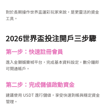
對於長期操作世界盃運彩玩家來說，是更靈活的資金
工具。
2026世界盃投注開戶三步驟
第一步：快速註冊會員
進入金獅娛樂城平台，完成基本資料設定，數分鐘即
可開通帳戶。
第二步：完成儲值啟動資金
建議使用 USDT 進行儲值，享受快速到帳與穩定資金
管理。