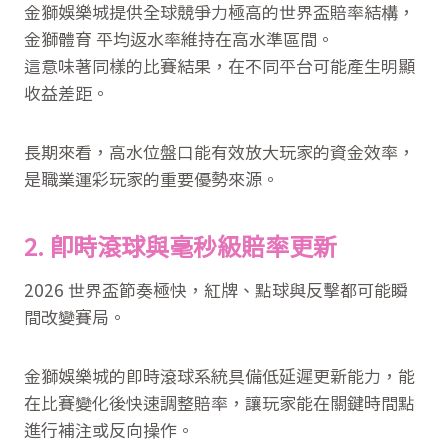
金獅娛樂城提供全球競爭力極高的世界盃賠率結構，
金獅體育 平均返水率維持在高水準區間。
這意味著同樣的比賽結果，在不同平台可能產生明顯
收益差距。
長期來看，高水位盤口能有效放大玩家的資金效率，
是職業運彩玩家的重要優勢來源。
2. 即時滾球與毫秒級賠率更新
2026 世界盃節奏極快，紅牌、點球與反擊都可能瞬
間改變賽局。
金獅娛樂城的即時滾球系統具備低延遲更新能力，能
在比賽變化後快速調整賠率，讓玩家能在關鍵時間點
進行補注或反向操作。