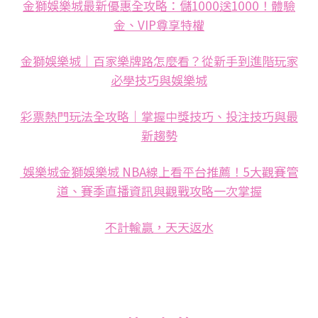
金獅娛樂城最新優惠全攻略：儲1000送1000！體驗
金、VIP尊享特權
金獅娛樂城｜百家樂牌路怎麼看？從新手到進階玩家
必學技巧與娛樂城
彩票熱門玩法全攻略｜掌握中獎技巧、投注技巧與最
新趨勢
娛樂城金獅娛樂城 NBA線上看平台推薦！5大觀賽管
道、賽季直播資訊與觀戰攻略一次掌握
不計輸贏，天天返水