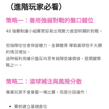
（進階玩家必看）
策略一：善用強弱對戰的盤口錯位
48 強賽制讓小組賽更容易出現實力差距明顯的對戰。
但強隊往往會保留體力，金獅體育 導致贏球但不大勝
的情況增加。
這時候利用讓分盤反向思考弱隊受讓價值，是關鍵策
略之一。
策略二：滾球補注與風險分散
專業玩家不會單壓一場比賽，而是分段操作：
賽前建立基礎倉位