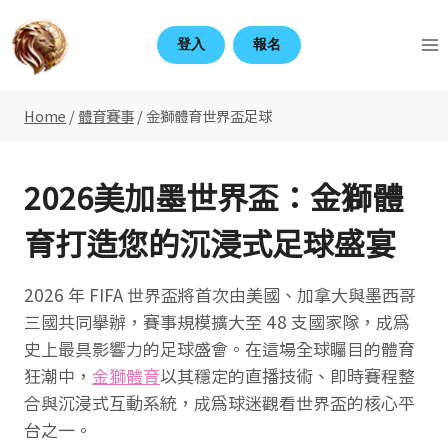
Skip
to
登入
報名
content
Home
/
體育賽事
/
金獅體育世界盃足球
2026美加墨世界盃：金獅體
育打造您的沉浸式足球盛宴
2026 年 FIFA 世界盃將首次由美國、加拿大與墨西哥
三國共同舉辦，賽事規模擴大至 48 支國家隊，成為
史上最具影響力的足球盛會。在這場全球矚目的體育
狂潮中，
金獅體育
以其穩定的直播技術、即時賽程整
合與沉浸式互動系統，成為球迷觀看世界盃的核心平
台之一。