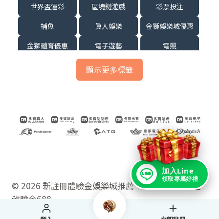
世界盃運彩
區塊鏈遊戲
彩票投注
捕魚
真人娛樂
金獅娛樂城優惠
金獅體育優惠
電子遊藝
電競
體育賽事
顯示更多標籤
加入Line
領取專屬好禮
© 2026 新註冊體驗金娛樂城推薦｜富遊娛樂大方送
體驗金688