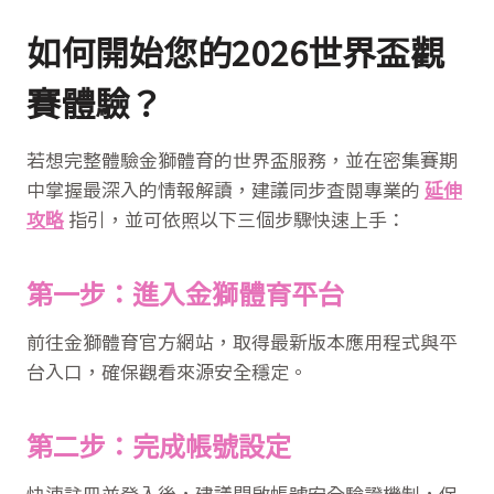
如何開始您的2026世界盃觀
賽體驗？
若想完整體驗金獅體育的世界盃服務，並在密集賽期
中掌握最深入的情報解讀，建議同步查閱專業的
延伸
攻略
指引，並可依照以下三個步驟快速上手：
第一步：進入金獅體育平台
前往金獅體育官方網站，取得最新版本應用程式與平
台入口，確保觀看來源安全穩定。
第二步：完成帳號設定
快速註冊並登入後，建議開啟帳號安全驗證機制，保