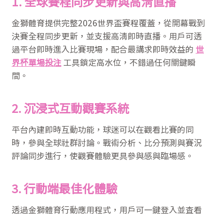
1. 全球賽程同步更新與高清直播
金獅體育提供完整2026世界盃賽程覆蓋，從開幕戰到
決賽全程同步更新，並支援高清即時直播。用戶可透
過平台即時進入比賽現場，配合最講求即時效益的
世
界杯單場投注
工具鎖定高水位，不錯過任何關鍵瞬
間。
2. 沉浸式互動觀賽系統
平台內建即時互動功能，球迷可以在觀看比賽的同
時，參與全球社群討論。戰術分析、比分預測與賽況
評論同步進行，使觀賽體驗更具參與感與臨場感。
3. 行動端最佳化體驗
透過金獅體育行動應用程式，用戶可一鍵登入並查看