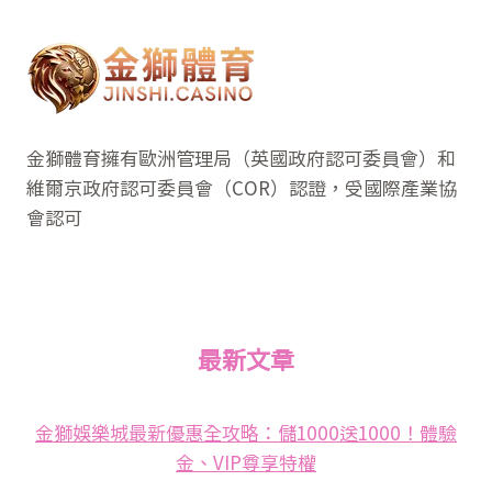
金獅體育擁有歐洲管理局（英國政府認可委員會）和
維爾京政府認可委員會（COR）認證，受國際產業協
會認可
最新文章
金獅娛樂城最新優惠全攻略：儲1000送1000！體驗
金、VIP尊享特權