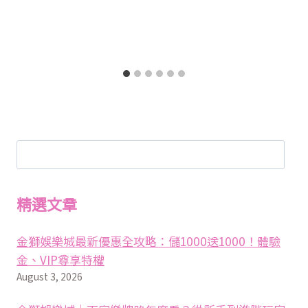
Search
精選文章
金獅娛樂城最新優惠全攻略：儲1000送1000！體驗
金、VIP尊享特權
August 3, 2026