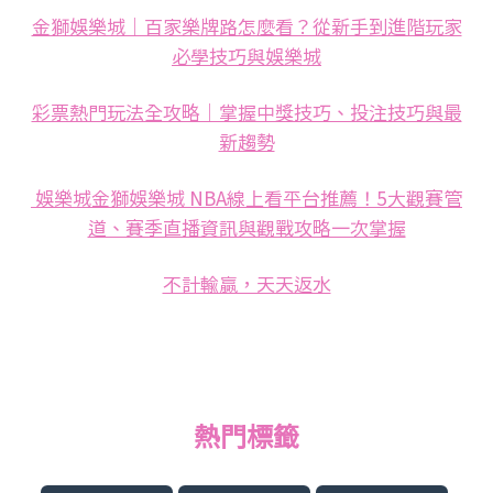
金獅娛樂城｜百家樂牌路怎麼看？從新手到進階玩家
必學技巧與娛樂城
彩票熱門玩法全攻略｜掌握中獎技巧、投注技巧與最
新趨勢
娛樂城金獅娛樂城 NBA線上看平台推薦！5大觀賽管
道、賽季直播資訊與觀戰攻略一次掌握
不計輸贏，天天返水
熱門標籤