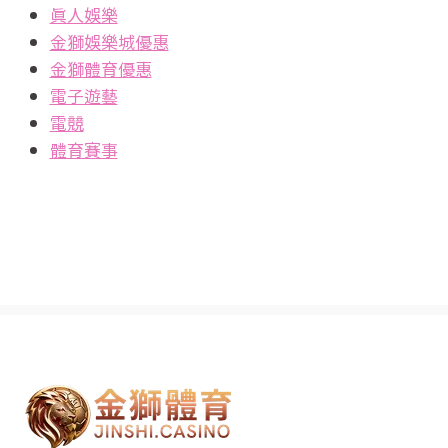
真人娛樂
金獅娛樂城優惠
金獅體育優惠
電子遊藝
電競
體育賽事