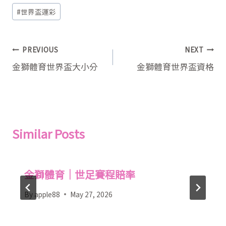
Post
#
世界盃運彩
Tags:
Post
PREVIOUS
NEXT
navigation
金獅體育世界盃大小分
金獅體育世界盃資格
Similar Posts
金獅體育｜世足賽程賠率
By
apple88
May 27, 2026