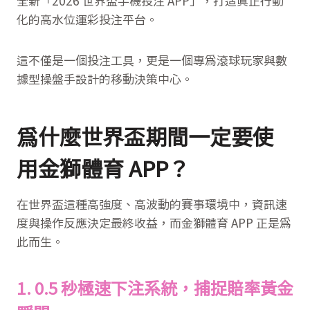
全新「2026 世界盃手機投注 APP」，打造真正行動
化的高水位運彩投注平台。
這不僅是一個投注工具，更是一個專為滾球玩家與數
據型操盤手設計的移動決策中心。
為什麼世界盃期間一定要使
用金獅體育 APP？
在世界盃這種高強度、高波動的賽事環境中，資訊速
度與操作反應決定最終收益，而金獅體育 APP 正是為
此而生。
1. 0.5 秒極速下注系統，捕捉賠率黃金