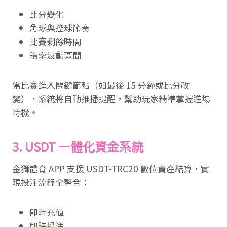
比分變化
角球與控球節奏
比賽剩餘時間
賠率波動區間
當比賽進入關鍵節點（如最後 15 分鐘或比分改
變），系統將自動推播提醒，幫助玩家精準掌握進場
時機。
3. USDT 一體化資金系統
金獅體育 APP 支援 USDT-TRC20 數位資產結算，實
現投注流程全整合：
即時充值
即時投注