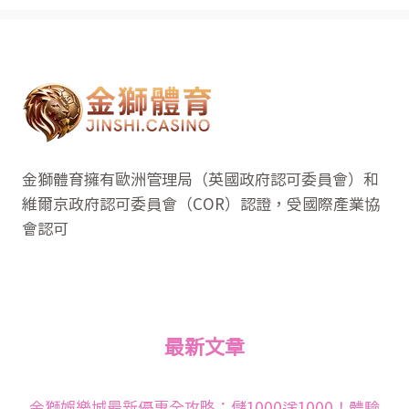
金獅體育擁有歐洲管理局（英國政府認可委員會）和
維爾京政府認可委員會（COR）認證，受國際產業協
會認可
最新文章
金獅娛樂城最新優惠全攻略：儲1000送1000！體驗