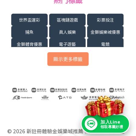
世界盃運彩
區塊鏈遊戲
彩票投注
捕魚
真人娛樂
金獅娛樂城優惠
金獅體育優惠
電子遊藝
電競
體育賽事
顯示更多標籤
加入Line
領取專屬好禮
© 2026 新註冊體驗金娛樂城推薦｜富遊娛樂大方送