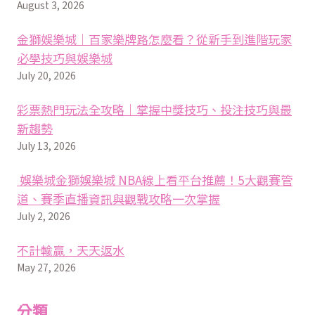
August 3, 2026
金獅娛樂城｜百家樂牌路怎麼看？從新手到進階玩家
必學技巧與娛樂城
July 20, 2026
彩票熱門玩法全攻略｜掌握中獎技巧、投注技巧與最
新趨勢
July 13, 2026
娛樂城金獅娛樂城 NBA線上看平台推薦！5大觀賽管
道、賽季直播資訊與觀戰攻略一次掌握
July 2, 2026
不計輸贏，天天返水
May 27, 2026
分類