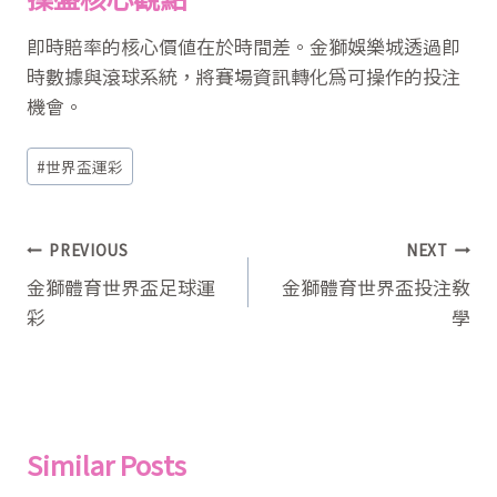
即時賠率的核心價值在於時間差。金獅娛樂城透過即
時數據與滾球系統，將賽場資訊轉化為可操作的投注
機會。
Post
#
世界盃運彩
Tags:
Post
PREVIOUS
NEXT
navigation
金獅體育世界盃足球運
金獅體育世界盃投注教
彩
學
Similar Posts