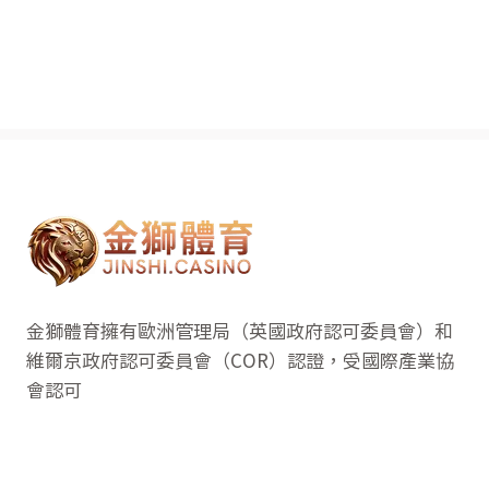
金獅體育擁有歐洲管理局（英國政府認可委員會）和
維爾京政府認可委員會（COR）認證，受國際產業協
會認可