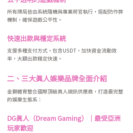
所有牌局皆由系統隨機與專業荷官執行，搭配防作弊
機制，確保遊戲公平性。
快速出款與穩定系統
支援多種支付方式，包含USDT，加快資金流動效
率，大額出款穩定快速。
二、三大真人娛樂品牌全面介紹
金獅體育整合國際頂級真人視訊供應商，打造最完整
的娛樂生態系：
DG真人（Dream Gaming）｜最受亞洲
玩家歡迎