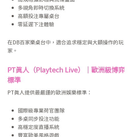
多視角即時切換系統
高額投注專屬桌台
零延遲下注體驗
在DB百家樂桌台中，適合追求穩定與大額操作的玩
家。
PT真人（Playtech Live）｜歐洲級博弈
標準
PT真人提供最嚴謹的歐洲娛樂標準：
國際級專業荷官團隊
多桌同步投注功能
高穩定度直播系統
豐富歐美風格遊戲