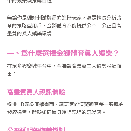
中的娛樂城推薦首選。
無論你是偏好刺激牌局的進階玩家，還是擅長分析路
單的策略型用戶，金獅體育都能提供公平、公正且高
畫質的真人娛樂環境。
一、為什麼選擇金獅體育真人娛樂？
在眾多娛樂城平台中，金獅體育憑藉三大優勢脫穎而
出：
高畫質真人視訊體驗
提供HD等級直播畫面，讓玩家能清楚觀察每一張牌的
發牌過程，體驗如同置身賭場現場的沉浸感。
公平透明的遊戲機制