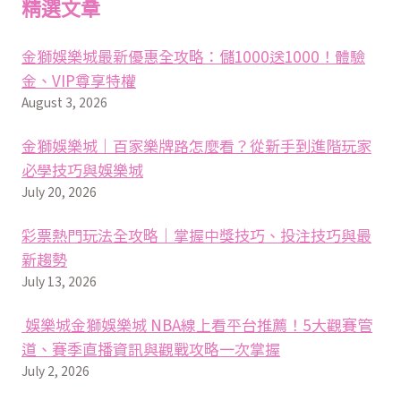
精選文章
金獅娛樂城最新優惠全攻略：儲1000送1000！體驗
金、VIP尊享特權
August 3, 2026
金獅娛樂城｜百家樂牌路怎麼看？從新手到進階玩家
必學技巧與娛樂城
July 20, 2026
彩票熱門玩法全攻略｜掌握中獎技巧、投注技巧與最
新趨勢
July 13, 2026
娛樂城金獅娛樂城 NBA線上看平台推薦！5大觀賽管
道、賽季直播資訊與觀戰攻略一次掌握
July 2, 2026