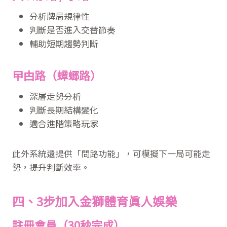
分析牌局規律性
判斷是否進入交替節奏
輔助短期趨勢判斷
曱甴路（蟑螂路）
深層走勢分析
判斷長期結構變化
適合進階策略玩家
此外系統還提供「問路功能」，可模擬下一局可能走
勢，提升判斷效率。
四、3步加入金獅體育真人娛樂
註冊會員（30秒完成）