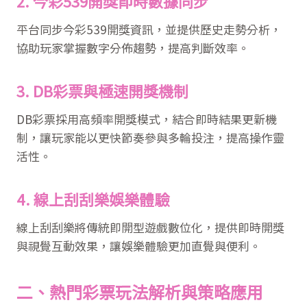
2. 今彩539開獎即時數據同步
平台同步今彩539開獎資訊，並提供歷史走勢分析，
協助玩家掌握數字分佈趨勢，提高判斷效率。
3. DB彩票與極速開獎機制
DB彩票採用高頻率開獎模式，結合即時結果更新機
制，讓玩家能以更快節奏參與多輪投注，提高操作靈
活性。
4. 線上刮刮樂娛樂體驗
線上刮刮樂將傳統即開型遊戲數位化，提供即時開獎
與視覺互動效果，讓娛樂體驗更加直覺與便利。
二、熱門彩票玩法解析與策略應用