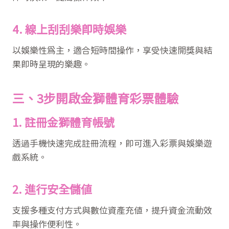
4. 線上刮刮樂即時娛樂
以娛樂性為主，適合短時間操作，享受快速開獎與結
果即時呈現的樂趣。
三、3步開啟金獅體育彩票體驗
1. 註冊金獅體育帳號
透過手機快速完成註冊流程，即可進入彩票與娛樂遊
戲系統。
2. 進行安全儲值
支援多種支付方式與數位資產充值，提升資金流動效
率與操作便利性。